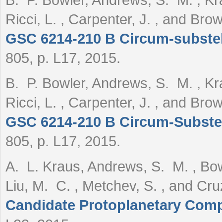
B. P. Bowler, Andrews, S. M. , Kra
Ricci, L. , Carpenter, J. , and Br
GSC 6214-210 B Circum-substel
805, p. L17, 2015.
B. P. Bowler, Andrews, S. M. , Kra
Ricci, L. , Carpenter, J. , and Br
GSC 6214-210 B Circum-Substel
805, p. L17, 2015.
A. L. Kraus, Andrews, S. M. , Bowl
Liu, M. C. , Metchev, S. , and Cru
Candidate Protoplanetary Com