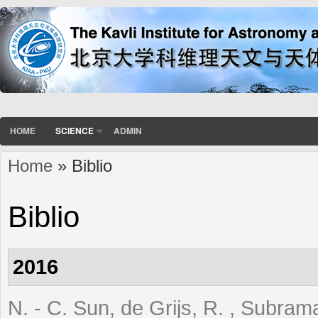
HOME
SCIENCE
ADMIN
Home
» Biblio
You are here
Biblio
2016
N. - C. Sun, de Grijs, R. , Subrama