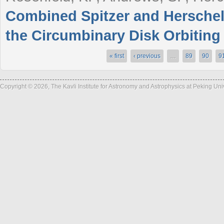
Combined Spitzer and Herschel 
the Circumbinary Disk Orbiting
« first
‹ previous
…
89
90
9
Pages
Copyright © 2026, The Kavli Institute for Astronomy and Astrophysics at Peking Un