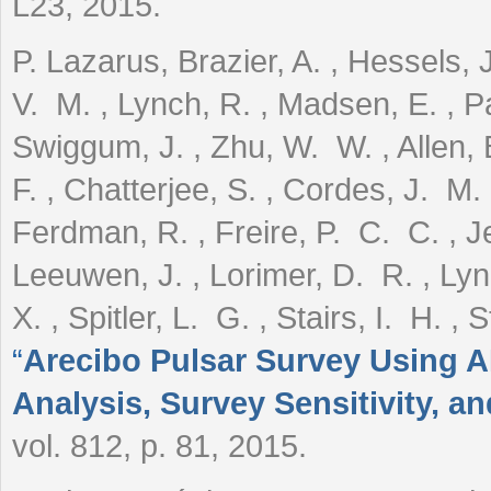
L23, 2015.
P. Lazarus, Brazier, A. , Hessels,
V. M. , Lynch, R. , Madsen, E. , Pa
Swiggum, J. , Zhu, W. W. , Allen, 
F. , Chatterjee, S. , Cordes, J. M.
Ferdman, R. , Freire, P. C. C. , Je
Leeuwen, J. , Lorimer, D. R. , Ly
X. , Spitler, L. G. , Stairs, I. H. 
“
Arecibo Pulsar Survey Using A
Analysis, Survey Sensitivity, a
vol. 812, p. 81, 2015.