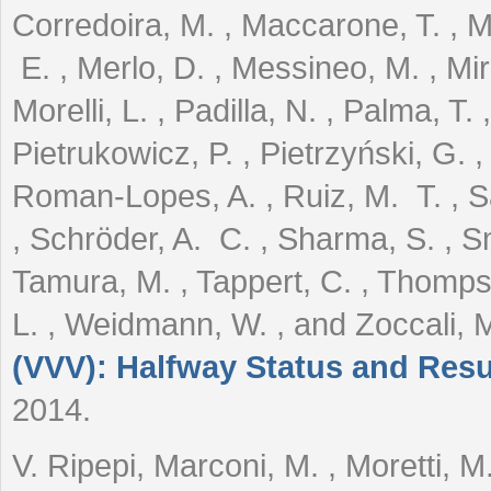
Corredoira, M. , Maccarone, T. , Ma
E. , Merlo, D. , Messineo, M. , Mir
Morelli, L. , Padilla, N. , Palma, T.
Pietrukowicz, P. , Pietrzyński, G. ,
Roman-Lopes, A. , Ruiz, M. T. , Sa
, Schröder, A. C. , Sharma, S. , Sm
Tamura, M. , Tappert, C. , Thompson
L. , Weidmann, W. , and Zoccali, 
(VVV): Halfway Status and Resu
2014.
V. Ripepi, Marconi, M. , Moretti, M.