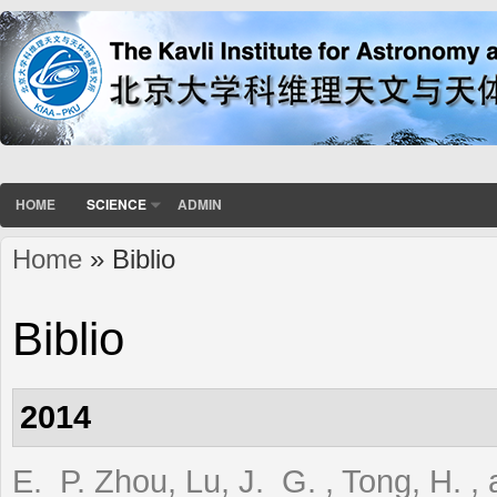
HOME
SCIENCE
ADMIN
Home
» Biblio
You are here
Biblio
2014
E. P. Zhou, Lu, J. G. , Tong, H. ,