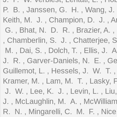
P. B. , Janssen, G. H. , Wang, J. 
Keith, M. J. , Champion, D. J. , A
G. , Bhat, N. D. R. , Brazier, A. ,
, Chamberlin, S. J. , Chatterjee, S.
M. , Dai, S. , Dolch, T. , Ellis, J.
J. R. , Garver-Daniels, N. E. , Gen
Guillemot, L. , Hessels, J. W. T. 
Kramer, M. , Lam, M. T. , Lasky, P.
J. W. , Lee, K. J. , Levin, L. , Li
J. , McLaughlin, M. A. , McWillia
R. N. , Mingarelli, C. M. F. , Nice